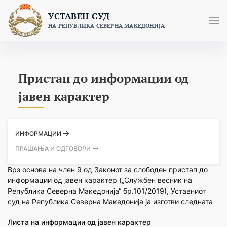
Skip
УСТАВЕН СУД
to
НА РЕПУБЛИКА СЕВЕРНА МАКЕДОНИЈА
content
Пристап до информации од
јавен карактер
ИНФОРМАЦИИ
ПРАШАЊА И ОДГОВОРИ
Врз основа на член 9 од Законот за слободен пристап до
информации од јавен карактер („Службен весник на
Република Северна Македонија“ бр.101/2019), Уставниот
суд на Република Северна Македонија ја изготви следната
Листа на информации од јавен карактер