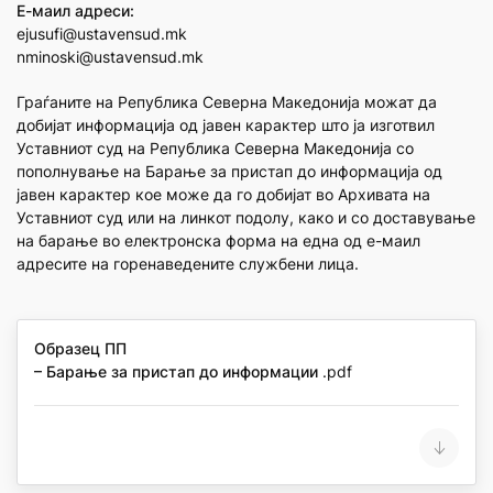
Е-маил адреси:
ejusufi@ustavensud.mk
nminoski@ustavensud.mk
Граѓаните на Република Северна Македонија можат да
добијат информација од јавен карактер што ја изготвил
Уставниот суд на Република Северна Македонија со
пополнување на Барање за пристап до информација од
јавен карактер кое може да го добијат во Архивата на
Уставниот суд или на линкот подолу, како и со доставување
на барање во електронска форма на една од е-маил
адресите на горенаведените службени лица.
Образец ПП
– Барање за пристап до информации
.pdf