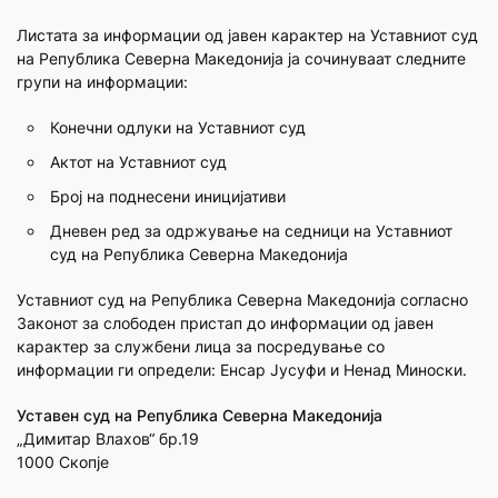
Листата за информации од јавен карактер на Уставниот суд
на Република Северна Македонија ја сочинуваат следните
групи на информации:
Конечни одлуки на Уставниот суд
Актот на Уставниот суд
Број на поднесени иницијативи
Дневен ред за одржување на седници на Уставниот
суд на Република Северна Македонија
Уставниот суд на Република Северна Македонија согласно
Законот за слободен пристап до информации од јавен
карактер за службени лица за посредување со
информации ги определи: Енсар Јусуфи и Ненад Миноски.
Уставен суд на Република Северна Македонија
„Димитар Влахов“ бр.19
1000 Скопје