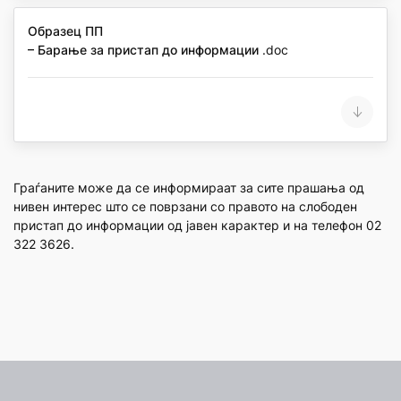
Образец ПП
– Барање за пристап до информации
.doc
Граѓаните може да се информираат за сите прашања од
нивен интерес што се поврзани со правото на слободен
пристап до информации од јавен карактер и на телефон 02
322 3626.