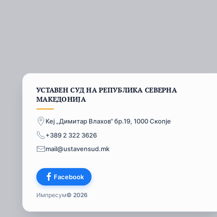
УСТАВЕН СУД НА РЕПУБЛИКА СЕВЕРНА
МАКЕДОНИЈА
Кеј „Димитар Влахов“ бр.19, 1000 Скопје
+389 2 322 3626
mail@ustavensud.mk
Facebook
Импресум
© 2026