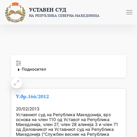
Skip
УСТАВЕН СУД
to
НА РЕПУБЛИКА СЕВЕРНА МАКЕДОНИЈА
content
Подносител
У.бр.166/2012
20/02/2013
Уставниот суд на Република Македонија, врз
основа на член 110 од Уставот на Република
Македонија, член 27, член 28 алинеја 3 и член 71
од Деловникот на Уставниот суд на Република
Македонија (“Службен весник на Република