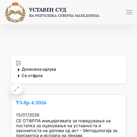
Skip
УСТАВЕН СУД
to
НА РЕПУБЛИКА СЕВЕРНА МАКЕДОНИЈА
content
Донесена одлука
Се отфрла
УЗ.бр.4/2026
15/07/2026
СЕ ОТФРЛА иницијативата за поведување на
постапка за оценување на уставноста и
законитоста на делови од акт – Методологија за
пресметка и исплата на пензии.