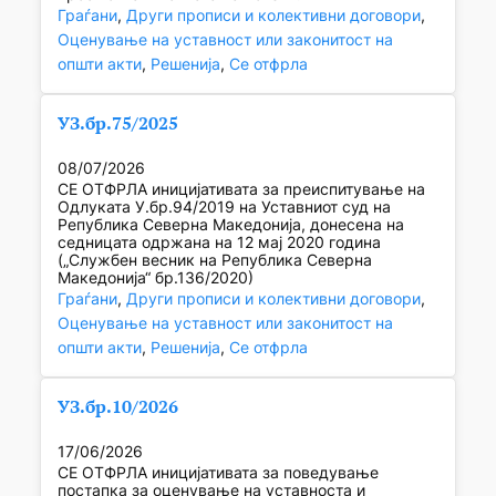
Граѓани
, 
Други прописи и колективни договори
, 
Оценување на уставност или законитост на
општи акти
, 
Решенија
, 
Се отфрла
УЗ.бр.75/2025
08/07/2026
СЕ ОТФРЛА иницијативата за преиспитување на
Одлуката У.бр.94/2019 на Уставниот суд на
Република Северна Македонија, донесена на
седницата одржана на 12 мај 2020 година
(„Службен весник на Република Северна
Македонија“ бр.136/2020)
Граѓани
, 
Други прописи и колективни договори
, 
Оценување на уставност или законитост на
општи акти
, 
Решенија
, 
Се отфрла
УЗ.бр.10/2026
17/06/2026
СЕ ОТФРЛА иницијативата за поведување
постапка за оценување на уставноста и