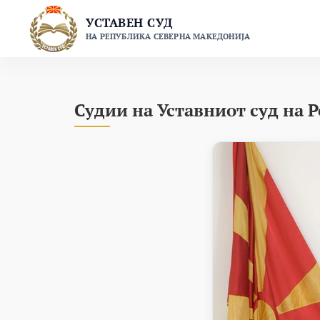
Skip
УСТАВЕН СУД
to
НА РЕПУБЛИКА СЕВЕРНА МАКЕДОНИЈА
content
Судии на Уставниот суд на 