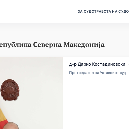
ЗА СУДОТ
РАБОТА НА СУДО
Република Северна Македонија
д-р Дарко Костадиновски
Претседател на Уставниот суд