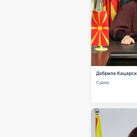
Добрила Кацарск
Судија