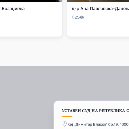
д-р Ана Павловска-Данев
ќ Бозаџиева
Судија
УСТАВЕН СУД НА РЕПУБЛИКА 
Кеј „Димитар Влахов“ бр.19, 1000