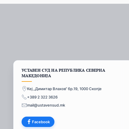
УСТАВЕН СУД НА РЕПУБЛИКА СЕВЕРНА
МАКЕДОНИЈА
Кеј „Димитар Влахов“ бр.19, 1000 Скопје
+389 2 322 3626
mail@ustavensud.mk
Facebook