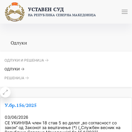
Skip
УСТАВЕН СУД
to
НА РЕПУБЛИКА СЕВЕРНА МАКЕДОНИЈА
content
Одлуки
ОДЛУКИ И РЕШЕНИЈА
ОДЛУКИ
РЕШЕНИЈА
У.бр.156/2025
03/06/2026
СЕ УКИНУВА член 18 став 5 во делот „во согласност со
закон“ од Законот за вештачење (*) („Службен весник на