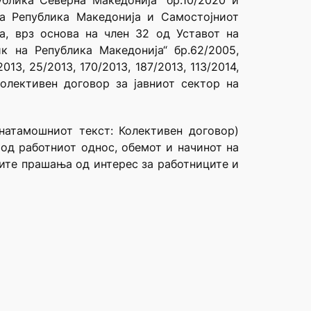
ублика Северна Македонија“ бр.10/2020 и
на Република Македонија и Самостојниот
на, врз основа на член 32 од Уставот на
к на Република Македонија“ бр.62/2005,
013, 25/2013, 170/2013, 187/2013, 113/2014,
колективен договор за јавниот сектор на
 натамошниот текст: Колективен договор)
 од работниот однос, обемот и начинот на
гите прашања од интерес за работниците и