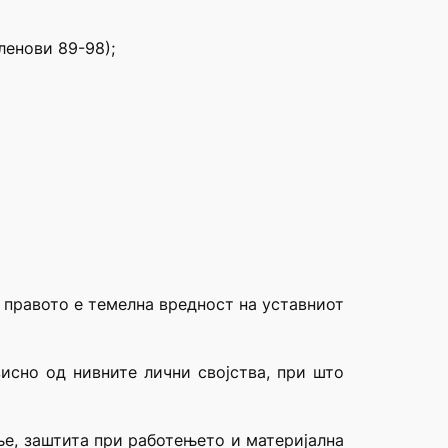
ленови 89-98);
а правото е темелна вредност на уставниот
висно од нивните лични својства, при што
ње, заштита при работењето и материјална