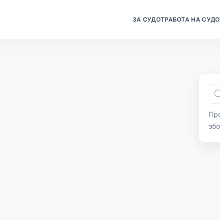
ЗА СУДОТ
РАБОТА НА СУДО
Про
зб