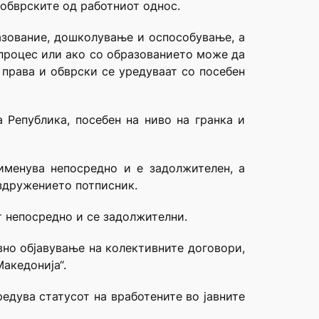
 обврските од работниот однос.
разование, дошколување и оспособување, а
 процес или ако со образованието може да
права и обврски се уредуваат со посебен
 Република, посебен на ниво на гранка и
именува непосредно и е задолжителен, а
 здружението потписник.
 непосредно и се задолжителни.
вно објавување на колективните договори,
акедонија“.
уредува статусот на вработените во јавните