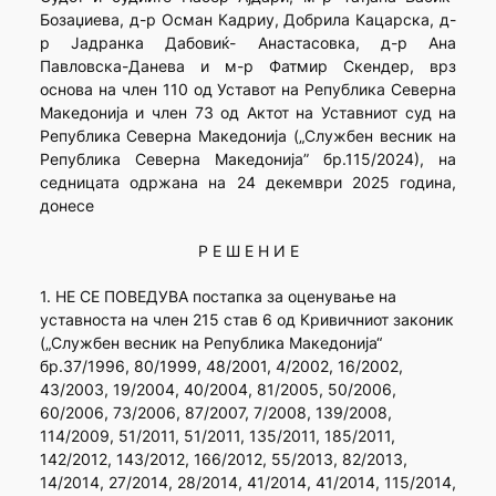
Бозаџиева, д-р Осман Кадриу, Добрила Кацарска, д-
р Јадранка Дабовиќ- Анастасовка, д-р Ана
Павловска-Данева и м-р Фатмир Скендер, врз
основа на член 110 од Уставот на Република Северна
Македонија и член 73 од Актот на Уставниот суд на
Република Северна Македонија („Службен весник на
Република Северна Македонија” бр.115/2024), на
седницата одржана на 24 декември 2025 година,
донесе
Р Е Ш Е Н И Е
1. НЕ СЕ ПОВЕДУВА постапка за оценување на
уставноста на член 215 став 6 од Кривичниот законик
(„Службен весник на Република Македонија“
бр.37/1996, 80/1999, 48/2001, 4/2002, 16/2002,
43/2003, 19/2004, 40/2004, 81/2005, 50/2006,
60/2006, 73/2006, 87/2007, 7/2008, 139/2008,
114/2009, 51/2011, 51/2011, 135/2011, 185/2011,
142/2012, 143/2012, 166/2012, 55/2013, 82/2013,
14/2014, 27/2014, 28/2014, 41/2014, 41/2014, 115/2014,