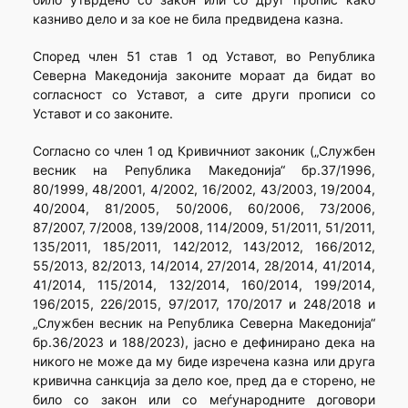
казниво дело и за кое не била предвидена казна.
Според член 51 став 1 од Уставот, во Република
Северна Македонија законите мораат да бидат во
согласност со Уставот, а сите други прописи со
Уставот и со законите.
Согласно со член 1 од Кривичниот законик („Службен
весник на Република Македонија“ бр.37/1996,
80/1999, 48/2001, 4/2002, 16/2002, 43/2003, 19/2004,
40/2004, 81/2005, 50/2006, 60/2006, 73/2006,
87/2007, 7/2008, 139/2008, 114/2009, 51/2011, 51/2011,
135/2011, 185/2011, 142/2012, 143/2012, 166/2012,
55/2013, 82/2013, 14/2014, 27/2014, 28/2014, 41/2014,
41/2014, 115/2014, 132/2014, 160/2014, 199/2014,
196/2015, 226/2015, 97/2017, 170/2017 и 248/2018 и
„Службен весник на Република Северна Македонија“
бр.36/2023 и 188/2023), јасно е дефинирано дека на
никого не може да му биде изречена казна или друга
кривична санкција за дело кое, пред да е сторено, не
било со закон или со меѓународните договори