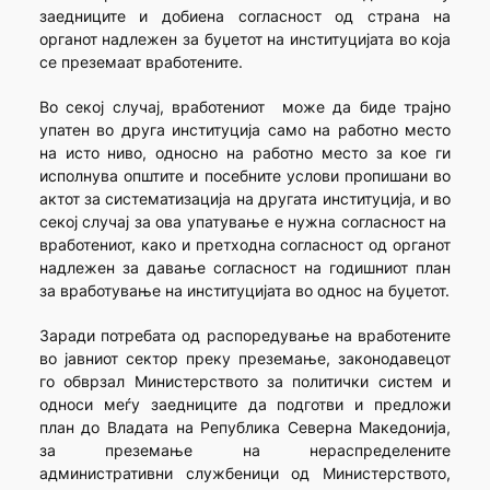
заедниците и добиена согласност од страна на
органот надлежен за буџетот на институцијата во која
се преземаат вработените.
Во секој случај, вработениот може да биде трајно
упатен во друга институција само на работно место
на исто ниво, односно на работно место за кое ги
исполнува општите и посебните услови пропишани во
актот за систематизација на другата институција, и во
секој случај за ова упатување е нужна согласност на
вработениот, како и претходна согласност од органот
надлежен за давање согласност на годишниот план
за вработување на институцијата во однос на буџетот.
Заради потребата од распоредување на вработените
во јавниот сектор преку преземање, законодавецот
го обврзал Министерството за политички систем и
односи меѓу заедниците да подготви и предложи
план до Владата на Република Северна Македонија,
за преземање на нераспределените
административни службеници од Министерството,