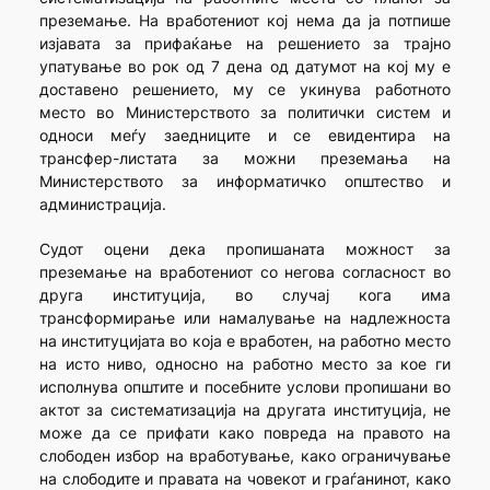
преземање. На вработениот кој нема да ја потпише
изјавата за прифаќање на решението за трајно
упатување во рок од 7 дена од датумот на кој му е
доставено решението, му се укинува работното
место во Министерството за политички систем и
односи меѓу заедниците и се евидентира на
трансфер-листата за можни преземања на
Министерството за информатичко општество и
администрација.
Судот оцени дека пропишаната можност за
преземање на вработениот со негова согласност во
друга институција, во случај кога има
трансформирање или намалување на надлежноста
на институцијата во која е вработен, на работно место
на исто ниво, односно на работно место за кое ги
исполнува општите и посебните услови пропишани во
актот за систематизација на другата институција, не
може да се прифати како повреда на правото на
слободен избор на вработување, како ограничување
на слободите и правата на човекот и граѓанинот, како