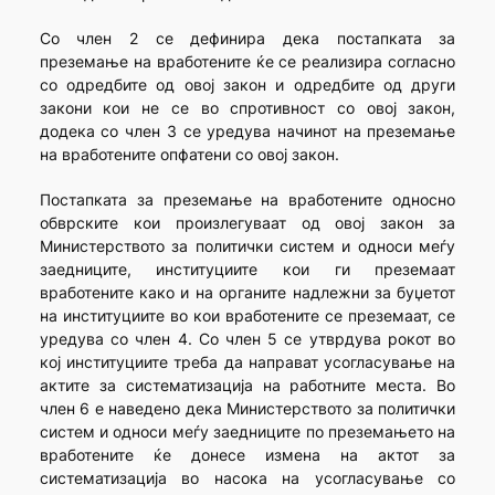
Со член 2 се дефинира дека постапката за
преземање на вработените ќе се реализира согласно
со одредбите од овој закон и одредбите од други
закони кои не се во спротивност со овој закон,
додека со член 3 се уредува начинот на преземање
на вработените опфатени со овој закон.
Постапката за преземање на вработените односно
обврските кои произлегуваат од овој закон за
Министерството за политички систем и односи меѓу
заедниците, институциите кои ги преземаат
вработените како и на органите надлежни за буџетот
на институциите во кои вработените се преземаат, се
уредува со член 4. Со член 5 се утврдува рокот во
кој институциите треба да направат усогласување на
актите за систематизација на работните места. Во
член 6 е наведено дека Министерството за политички
систем и односи меѓу заедниците по преземањето на
вработените ќе донесе измена на актот за
систематизација во насока на усогласување со