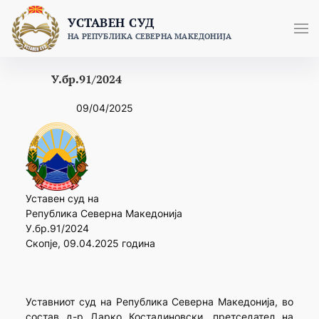
Skip
УСТАВЕН СУД
to
НА РЕПУБЛИКА СЕВЕРНА МАКЕДОНИЈА
content
У.бр.91/2024
09/04/2025
Уставен суд на
Република Северна Македонија
У.бр.91/2024
Скопје, 09.04.2025 година
Уставниот суд на Република Северна Македонија, во
состав д-р Дарко Костадиновски, претседател на