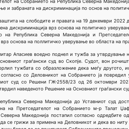
телот на Собранието на Република Северна Македониј
ање и забраната на дискриминација по основ на политич
заштита на слободите и правата на 19 декември 2022 
ена дискриминација врз основа на политичко уверувањ
о на Република Северна Македонија и Претседател
врз основа на поллитичко уверување во областа на пр
итар Апасиев воедно поднел и тужба за утврдување 
новниот граѓански суд во Скопје. Судот, вон рочишт
тфрлил тужбата со образложение дека меѓу другото, 
 согласно со Деловникот на Собранието ја повредил 
ониот суд со Решени ГЖ-2558/23 од 26 октомври 202
отврдил наведеното Решение на Основниот граѓански суд
Република Северна Македонија до Уставниот суд дос
на на Претседателот на Собранието м-р Талат Џаф
 Северна Македонија постапил согласно одредбите од
 да се грижи за примена на Деловникот и дека во ниту 