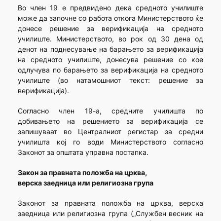
Во член 19 е предвидено дека средното училиште
може да започне со работа откога Министерството ќе
донесе решение за верификација на средното
училиште. Министерството, во рок од 30 дена од
денот на поднесување на барањето за верификација
на средното училиште, донесува решение со кое
одлучува по барањето за верификација на средното
училиште (во натамошниот текст: решение за
верификација).
Согласно член 19-а, средните училишта по
добивањето на решението за верификација се
запишуваат во Централниот регистар за средни
училишта кој го води Министерството согласно
Законот за општата управна постапка.
Закон за правната положба на црква,
верска заедница или религиозна група
Законoт за правната положба на црква, верска
заедница или религиозна група („Службен весник на