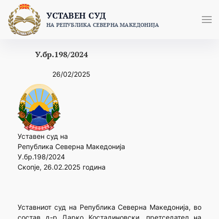
Skip
УСТАВЕН СУД
to
НА РЕПУБЛИКА СЕВЕРНА МАКЕДОНИЈА
content
У.бр.198/2024
26/02/2025
Уставен суд на
Република Северна Македонија
У.бр.198/2024
Скопје, 26.02.2025 година
Уставниот суд на Република Северна Македонија, во
состав д-р Дарко Костадиновски, претседател на