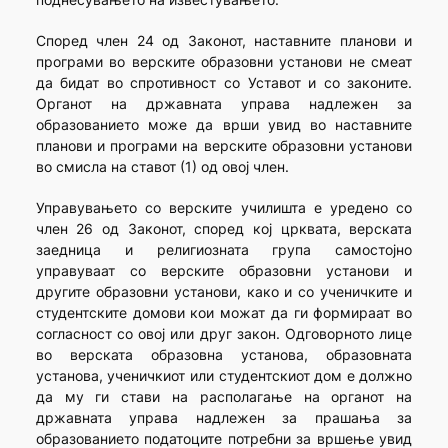
Според член 24 од Законот, наставните планови и
програми во верските образовни установи не смеат
да бидат во спротивност со Уставот и со законите.
Органот на државната управа надлежен за
образованието може да врши увид во наставните
планови и програми на верските образовни установи
во смисла на ставот (1) од овој член.
Управувањето со верските училишта е уредено со
член 26 од Законот, според кој црквата, верската
заедница и религиозната група самостојно
управуваат со верските образовни установи и
другите образовни установи, како и со ученичките и
студентските домови кои можат да ги формираат во
согласност со овој или друг закон. Одговорното лице
во верската образовна установа, образовната
установа, ученичкиот или студентскиот дом е должно
да му ги стави на располагање на органот на
државната управа надлежен за прашања за
образованието податоците потребни за вршење увид