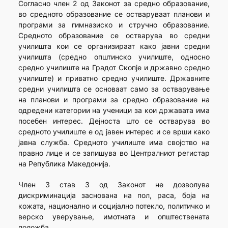
Согласно член 2 од Законот за средно образование,
во средното образование се остваруваат планови и
програми за гимназиско и стручно образование.
Средното образование се остварува во средни
училишта кои се организираат како јавни средни
училишта (средно општинско училиште, односно
средно училиште на Градот Скопје и државно средно
училиште) и приватно средно училиште. Државните
средни училишта се основаат само за остварување
на планови и програми за средно образование на
одредени категории на ученици за кои државата има
посебен интерес. Дејноста што се остварува во
средното училиште е од јавен интерес и се врши како
јавна служба. Средното училиште има својство на
правно лице и се запишува во Централниот регистар
на Република Македонија.
Член 3 став 3 од Законот не дозволува
дискриминација заснована на пол, раса, боја на
кожата, национално и социјално потекло, политичко и
верско уверување, имотната и општествената
положба.