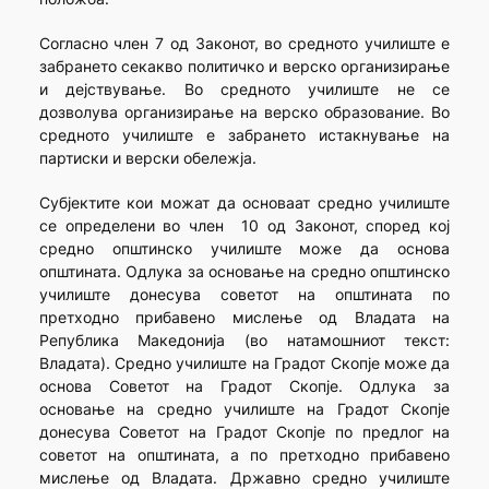
Согласно член 7 од Законот, во средното училиште е
забрането секакво политичко и верско организирање
и дејствување. Во средното училиште не се
дозволува организирање на верско образование. Во
средното училиште е забрането истакнување на
партиски и верски обележја.
Субјектите кои можат да основаат средно училиште
се определени во член 10 од Законот, според кој
средно општинско училиште може да основа
општината. Одлука за основање на средно општинско
училиште донесува советот на општината по
претходно прибавено мислење од Владата на
Република Македонија (во натамошниот текст:
Владата). Средно училиште на Градот Скопје може да
основа Советот на Градот Скопје. Одлука за
основање на средно училиште на Градот Скопје
донесува Советот на Градот Скопје по предлог на
советот на општината, а по претходно прибавено
мислење од Владата. Државно средно училиште