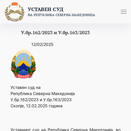
Skip
УСТАВЕН СУД
to
НА РЕПУБЛИКА СЕВЕРНА МАКЕДОНИЈА
content
У.бр.162/2023 и У.бр.163/2023
12/02/2025
Уставен суд на
Република Северна Македонија
У.бр.162/2023 и У.бр.163/2023
Скопје, 12.02.2025 година
Уставниот суд на Република Северна Македонија, во