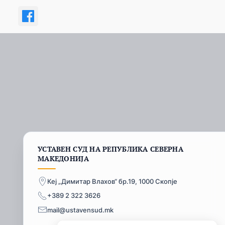
УСТАВЕН СУД НА РЕПУБЛИКА СЕВЕРНА
МАКЕДОНИЈА
Кеј „Димитар Влахов“ бр.19, 1000 Скопје
+389 2 322 3626
mail@ustavensud.mk