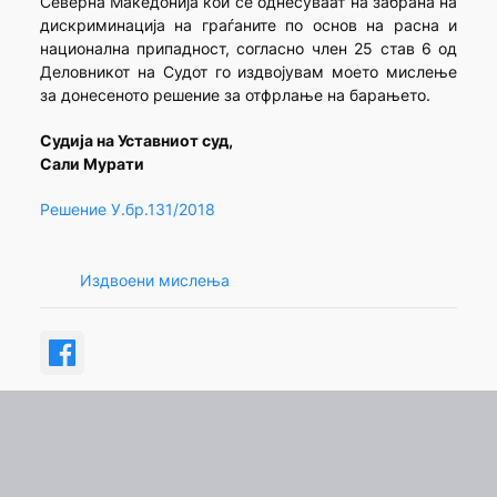
Северна Македонија кои се однесуваат на забрана на
дискриминација на граѓаните по основ на расна и
национална припадност, согласно член 25 став 6 од
Деловникот на Судот го издвојувам моето мислење
за донесеното решение за отфрлање на барањето.
Судија на Уставниот суд,
Сали Мурати
Решение У.бр.131/2018
Издвоени мислења