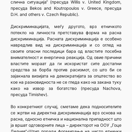
слична ситуација“ (пресуда Willis v. United Kingdom,
пресуда Bekos and Koutropoulos v. Greece, пресуда
D.H. and others v. Czech Republic).
Дискриминацијата, меѓу другото, врз етничкото
потекло на личноста претставува форма на расна
дискриминација. Расната дискриминација е особено
навредлив вид на дискриминација и со оглед на
своите опасни последици бара од властите посебна
внимателност и енергична реакција. Од овие причини
властите мораат да ги искористат сите достапни
средства за борба против расизмот, со што би се
зајакнала визијата на демократијата за општество во
кое на разновидноста не се гледа како на закана туку
како на извор за богатство (пресудa Nachova,
пресуда Timishev).
Во конкретниот случај, сметаме дека подносителите
се жртви на директна дискриминација врз основа на
расна, односно етничка и национална припадност што
ја вршат одговорните лица – директорот на ООУ „Гоце
Делчев“-Штип поради формирање на чисто етнички