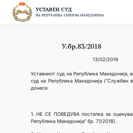
Skip
УСТАВЕН СУД
to
НА РЕПУБЛИКА СЕВЕРНА МАКЕДОНИЈА
content
У.бр.83/2018
13/02/2019
Уставниот суд на Република Македонија, в
суд на Република Македонија (“Службен в
донесе
1. НЕ СЕ ПОВЕДУВА постапка за оценува
Република Македонија“ бр. 71/2018).