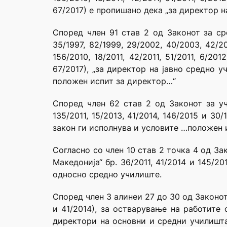
67/2017) е пропишано дека „за директор 
Според член 91 став 2 од Законот за сре
35/1997, 82/1999, 29/2002, 40/2003, 42/20
156/2010, 18/2011, 42/2011, 51/2011, 6/201
67/2017), „за директор на јавно средно 
положен испит за директор…“
Според член 62 став 2 од Законот за уче
135/2011, 15/2013, 41/2014, 146/2015 и 3
закон ги исполнува и условите …положен 
Согласно со член 10 став 2 точка 4 од З
Македонија“ бр. 36/2011, 41/2014 и 145/
односно средно училиште.
Според член 3 алинеи 27 до 30 од Законо
и 41/2014), за остварување на работите
директори на основни и средни училишта