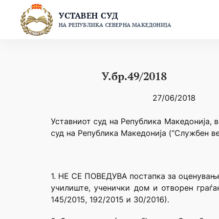
Skip
УСТАВЕН СУД
to
НА РЕПУБЛИКА СЕВЕРНА МАКЕДОНИЈА
content
У.бр.49/2018
27/06/2018
Уставниот суд на Република Македонија, в
суд на Република Македонија (“Службен ве
1. НЕ СЕ ПОВЕДУВА постапка за оценување
училиште, ученички дом и отворен граѓа
145/2015, 192/2015 и 30/2016).