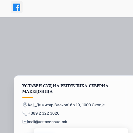
УСТАВЕН СУД НА РЕПУБЛИКА СЕВЕРНА
МАКЕДОНИЈА
Кеј „Димитар Влахов“ бр.19, 1000 Скопје
+389 2 322 3626
mail@ustavensud.mk