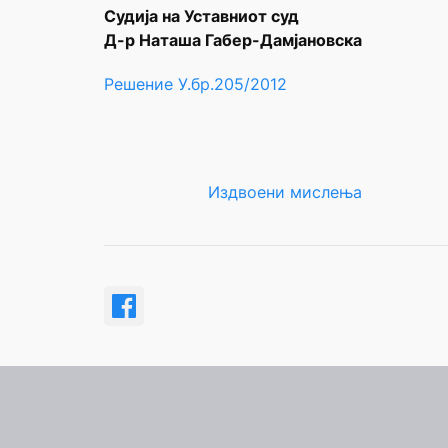
Судија на Уставниот суд
Д-р Наташа Габер-Дамјановска
Решение У.бр.205/2012
Издвоени мислења