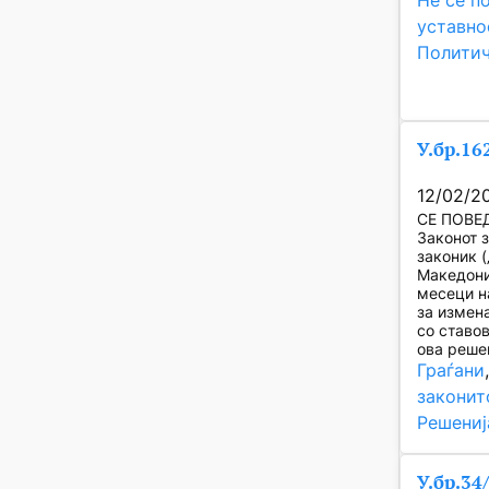
Не се п
уставно
Политич
У.бр.16
12/02/2
СЕ ПОВЕД
Законот 
законик 
Македони
месеци н
за измен
со ставо
ова реше
Граѓани
законит
Решениј
У.бр.34