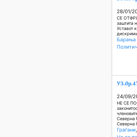
28/01/2
СЕ ОТФРЛ
заштита н
Уставот 
дискрими
Барања 
Политич
УЗ.бр.4
24/09/2
НЕ СЕ ПО
законито
членовит
Северна 
Северна 
Граѓани