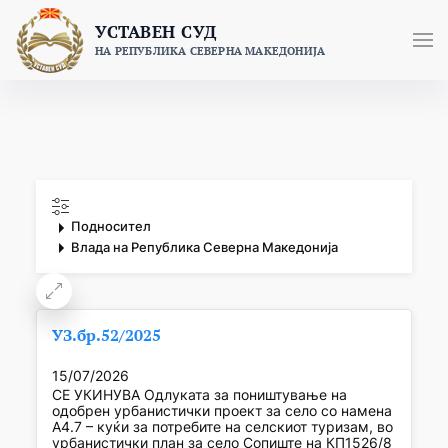
Skip
УСТАВЕН СУД
to
НА РЕПУБЛИКА СЕВЕРНА МАКЕДОНИЈА
content
Подносител
Влада на Република Северна Македонија
УЗ.бр.52/2025
15/07/2026
СЕ УКИНУВА Одлуката за поништување на
одобрен урбанистички проект за село со намена
А4.7 – куќи за потребите на селскиот туризам, во
урбанистички план за село Сопиште на КП1526/8