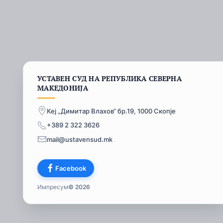
УСТАВЕН СУД НА РЕПУБЛИКА СЕВЕРНА
МАКЕДОНИЈА
Кеј „Димитар Влахов“ бр.19, 1000 Скопје
+389 2 322 3626
mail@ustavensud.mk
Facebook
Импресум
© 2026