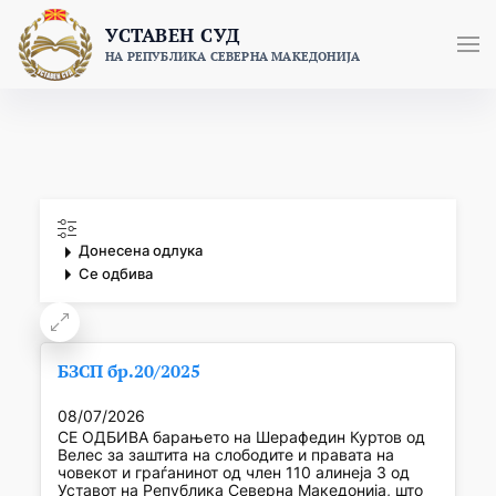
Skip
УСТАВЕН СУД
to
НА РЕПУБЛИКА СЕВЕРНА МАКЕДОНИЈА
content
Донесена одлука
Се одбива
БЗСП бр.20/2025
08/07/2026
СЕ ОДБИВА барањето на Шерафедин Куртов од
Велес за заштита на слободите и правата на
човекот и граѓанинот од член 110 алинеја 3 од
Уставот на Република Северна Македонија, што