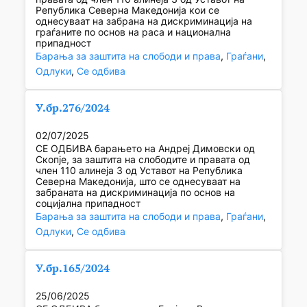
Република Северна Македонија кои се
однесуваат на забрана на дискриминација на
граѓаните по основ на раса и национална
припадност
Барања за заштита на слободи и права
, 
Граѓани
, 
Одлуки
, 
Се одбива
У.бр.276/2024
02/07/2025
СЕ ОДБИВА барањето на Андреј Димовски од
Скопје, за заштита на слободите и правата од
член 110 алинеја 3 од Уставот на Република
Северна Македонија, што се однесуваат на
забраната на дискриминација по основ на
социјална припадност
Барања за заштита на слободи и права
, 
Граѓани
, 
Одлуки
, 
Се одбива
У.бр.165/2024
25/06/2025