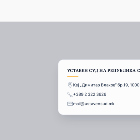
УСТАВЕН СУД НА РЕПУБЛИКА 
Кеј „Димитар Влахов“ бр.19, 1000
+389 2 322 3626
mail@ustavensud.mk