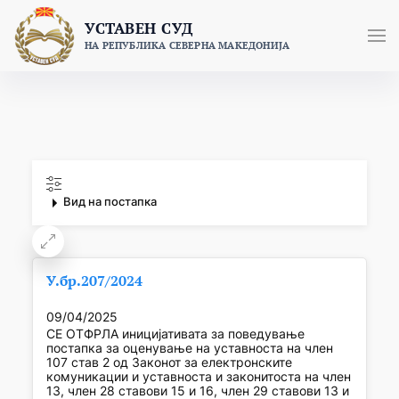
Skip
УСТАВЕН СУД
to
НА РЕПУБЛИКА СЕВЕРНА МАКЕДОНИЈА
content
Вид на постапка
У.бр.207/2024
09/04/2025
СЕ ОТФРЛА иницијативата за поведување
постапка за оценување на уставноста на член
107 став 2 од Законот за електронските
комуникации и уставноста и законитоста на член
13, член 28 ставови 15 и 16, член 29 ставови 13 и