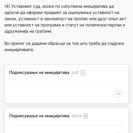
(4) Уставниот суд, може по сопствена иницијатива да
одлучи да оформи предмет за оценување уставност на
закон, уставност и законитост на пропис или друг општ акт
или уставност на програма и статут на политички партии и
здруженија на граѓани.
Во прилог се дадени обрасци за тоа што треба да содржи
иницијативата.
Поднесување на иницијатива
.pdf
Поднесување на иницијатива
.docx