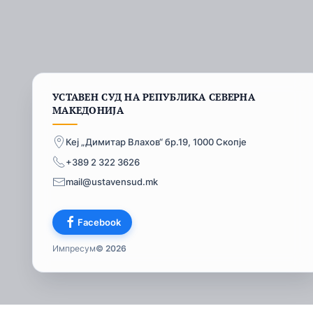
УСТАВЕН СУД НА РЕПУБЛИКА СЕВЕРНА
МАКЕДОНИЈА
Кеј „Димитар Влахов“ бр.19, 1000 Скопје
+389 2 322 3626
mail@ustavensud.mk
Facebook
Импресум
© 2026