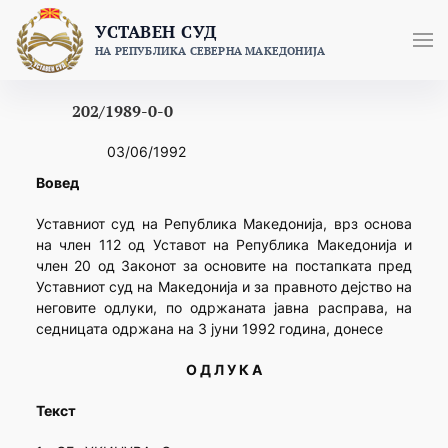
Skip
УСТАВЕН СУД
to
НА РЕПУБЛИКА СЕВЕРНА МАКЕДОНИЈА
content
202/1989-0-0
03/06/1992
Вовед
Уставниот суд на Република Македонија, врз основа
на член 112 од Уставот на Република Македонија и
член 20 од Законот за основите на постапката пред
Уставниот суд на Македонија и за правното дејство на
неговите одлуки, по одржаната јавна расправа, на
седницата одржана на 3 јуни 1992 година, донесе
О Д Л У К А
Текст