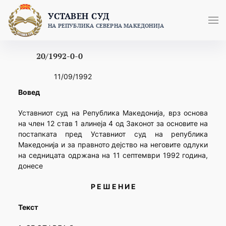
Skip
УСТАВЕН СУД
to
НА РЕПУБЛИКА СЕВЕРНА МАКЕДОНИЈА
content
20/1992-0-0
11/09/1992
Вовед
Уставниот суд на Република Македонија, врз основа
на член 12 став 1 алинеја 4 од Законот за основите на
постапката пред Уставниот суд на република
Македонија и за правното дејство на неговите одлуки
на седницата одржана на 11 септември 1992 година,
донесе
Р Е Ш Е Н И Е
Текст