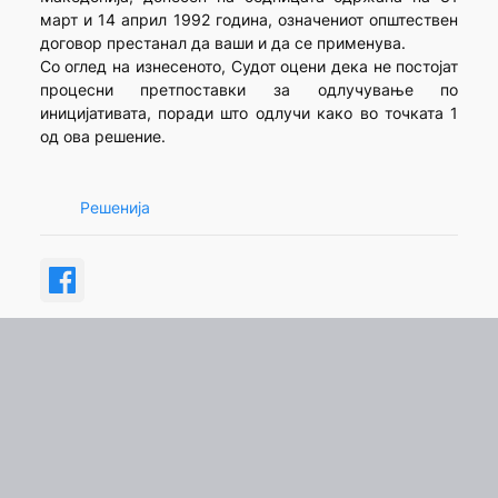
март и 14 април 1992 година, означениот општествен
договор престанал да ваши и да се применува.
Со оглед на изнесеното, Судот оцени дека не постојат
процесни претпоставки за одлучување по
иницијативата, поради што одлучи како во точката 1
од ова решение.
Решенија