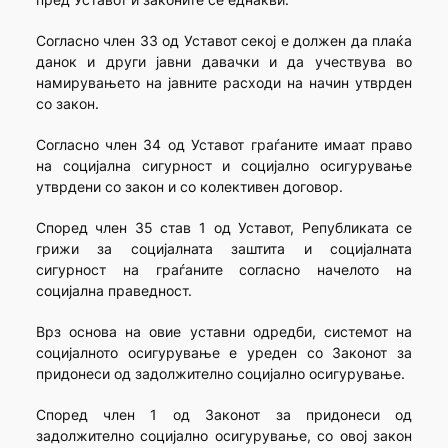
Согласно член 33 од Уставот секој е должен да плаќа
данок и други јавни давачки и да учествува во
намирувањето на јавните расходи на начин утврден
со закон.
Согласно член 34 од Уставот граѓаните имаат право
на социјална сигурност и социјално осигурување
утврдени со закон и со колективен договор.
Според член 35 став 1 од Уставот, Републиката се
грижи за социјалната заштита и социјалната
сигурност на граѓаните согласно начелото на
социјална праведност.
Врз основа на овие уставни одредби, системот на
социјалното осигурување е уреден со Законот за
придонеси од задолжително социјално осигурување.
Според член 1 од Законот за придонеси од
задолжително социјално осигурување, со овој закон