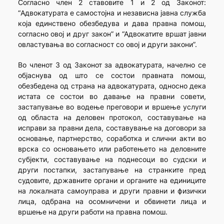
Согласно член 2 ставовите 1 и 2 од Законот:
“Aдвокатурата е самостојна и независна јавна служба
која единствено обезбедува и дава правна помош,
согласно овој и друг закон” и “Адвокатите вршат јавни
овластувања во согласност со овој и други закони”.
Во членот 3 од Законот за адвокатурата, начелно се
објаснува од што се состои правната помош,
обезбедена од страна на адвокатурата, односно дека
истата се состои во давање на правни совети,
застапување во водење преговори и вршење услуги
од областа на деловен протокол, составување на
исправи за правни дела, составување на договори за
основање, партнерство, соработка и слични акти во
врска со основањето или работењето на деловните
субјекти, составување на поднесоци во судски и
други постапки, застапување на странките пред
судовите, државните органи и органите на единиците
на локалната самоуправа и други правни и физички
лица, одбрана на осомничени и обвинети лица и
вршење на други работи на правна помош.