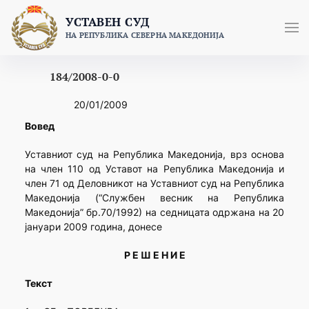
Skip
УСТАВЕН СУД
to
НА РЕПУБЛИКА СЕВЕРНА МАКЕДОНИЈА
content
184/2008-0-0
20/01/2009
Вовед
Уставниот суд на Република Македонија, врз основа
на член 110 од Уставот на Република Македонија и
член 71 од Деловникот на Уставниот суд на Република
Македонија (“Службен весник на Република
Македонија” бр.70/1992) на седницата одржана на 20
јануари 2009 година, донесе
Р Е Ш Е Н И Е
Текст