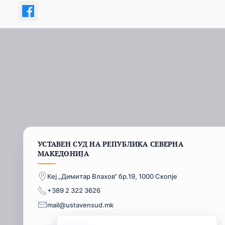
УСТАВЕН СУД НА РЕПУБЛИКА СЕВЕРНА
МАКЕДОНИЈА
Кеј „Димитар Влахов“ бр.19, 1000 Скопје
+389 2 322 3626
mail@ustavensud.mk