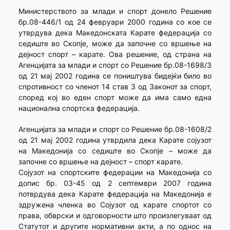
Министерството за млади и спорт донело Решение
бр.08-446/1 од 24 февруари 2000 година со кое се
утврдува дека Македонската Карате федерација со
седиште во Скопје, може да започне со вршење на
дејност спорт – карате. Ова решение, од страна на
Агенцијата за млади и спорт со Решение бр.08-1698/3
од 21 мај 2002 година се поништува бидејќи било во
спротивност со членот 14 став 3 од Законот за спорт,
според кој во еден спорт може да има само една
национална спортска федерација.
Агенцијата за млади и спорт со Решение бр.08-1608/2
од 21 мај 2002 година утврдила дека Карате сојузот
на Македонија со седиште во Скопје – може да
започне со вршење на дејност – спорт карате.
Сојузот на спортските федерации на Македонија со
допис бр. 03-45 од 2 септември 2007 година
потврдува дека Карате федерација на Македонија е
здружена членка во Сојузот од карате спортот со
права, обврски и одговорности што произлегуваат од
Статутот и другите нормативни акти, а по однос на