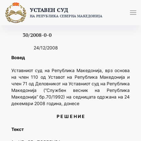
Skip
УСТАВЕН СУД
to
НА РЕПУБЛИКА СЕВЕРНА МАКЕДОНИЈА
content
30/2008-0-0
24/12/2008
Вовед
Уставниот суд на Република Македонија, врз основа
на член 110 од Уставот на Република Македонија и
член 71 од Деловникот на Уставниот суд на Република
Македонија (“Службен весник на Република
Македонија” бр.70/1992) на седницата одржана на 24
декември 2008 година, донесе
Р Е Ш Е Н И Е
Текст