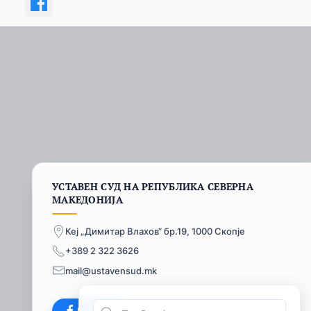
УСТАВЕН СУД НА РЕПУБЛИКА СЕВЕРНА
МАКЕДОНИЈА
Кеј „Димитар Влахов“ бр.19, 1000 Скопје
+389 2 322 3626
mail@ustavensud.mk
Facebook