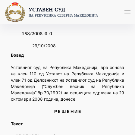
Skip
УСТАВЕН СУД
to
НА РЕПУБЛИКА СЕВЕРНА МАКЕДОНИЈА
content
158/2008-0-0
29/10/2008
Вовед
Уставниот суд на Република Македонија, врз основа
на член 110 од Уставот на Република Македонија и
член 71 од Деловникот на Уставниот суд на Република
Македонија (“Службен весник на Република
Македонија” бр.70/1992) на седницата одржана на 29
октомври 2008 година, донесе
Р Е Ш Е Н И Е
Текст