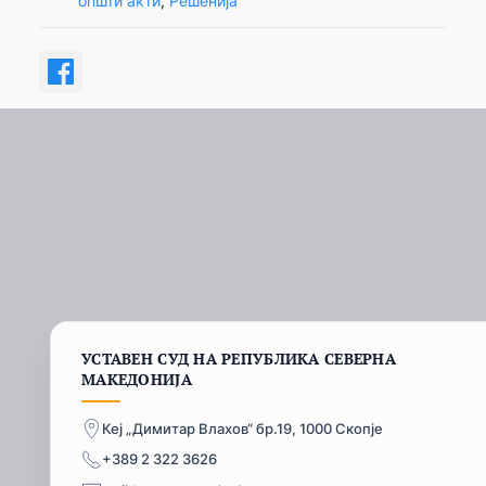
општи акти
, 
Решенија
УСТАВЕН СУД НА РЕПУБЛИКА СЕВЕРНА
МАКЕДОНИЈА
Кеј „Димитар Влахов“ бр.19, 1000 Скопје
+389 2 322 3626