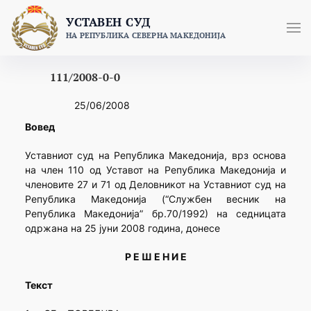
Skip
УСТАВЕН СУД
to
НА РЕПУБЛИКА СЕВЕРНА МАКЕДОНИЈА
content
111/2008-0-0
25/06/2008
Вовед
Уставниот суд на Република Македонија, врз основа
на член 110 од Уставот на Република Македонија и
членовите 27 и 71 од Деловникот на Уставниот суд на
Република Македонија (“Службен весник на
Република Македонија” бр.70/1992) на седницата
одржана на 25 јуни 2008 година, донесе
Р Е Ш Е Н И Е
Текст