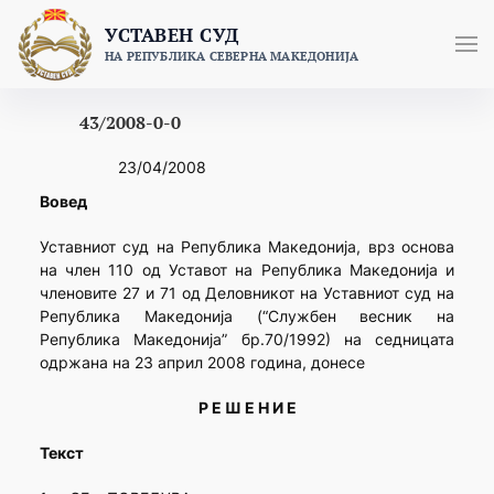
Skip
УСТАВЕН СУД
to
НА РЕПУБЛИКА СЕВЕРНА МАКЕДОНИЈА
content
43/2008-0-0
23/04/2008
Вовед
Уставниот суд на Република Македонија, врз основа
на член 110 од Уставот на Република Македонија и
членовите 27 и 71 од Деловникот на Уставниот суд на
Република Македонија (“Службен весник на
Република Македонија” бр.70/1992) на седницата
одржана на 23 април 2008 година, донесе
Р Е Ш Е Н И Е
Текст