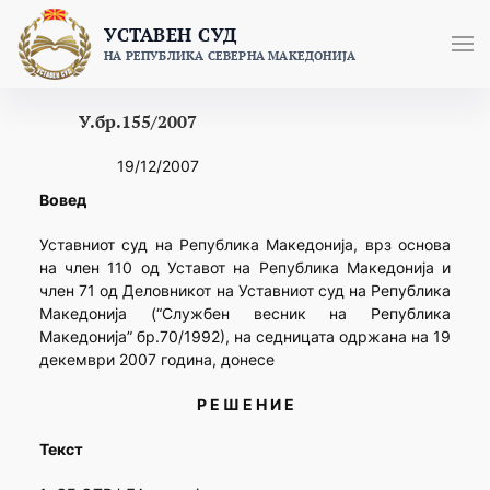
Skip
УСТАВЕН СУД
to
НА РЕПУБЛИКА СЕВЕРНА МАКЕДОНИЈА
content
У.бр.155/2007
19/12/2007
Вовед
Уставниот суд на Република Македонија, врз основа
на член 110 од Уставот на Република Македонија и
член 71 од Деловникот на Уставниот суд на Република
Македонија (“Службен весник на Република
Македонија” бр.70/1992), на седницата одржана на 19
декември 2007 година, донесе
Р Е Ш Е Н И Е
Текст