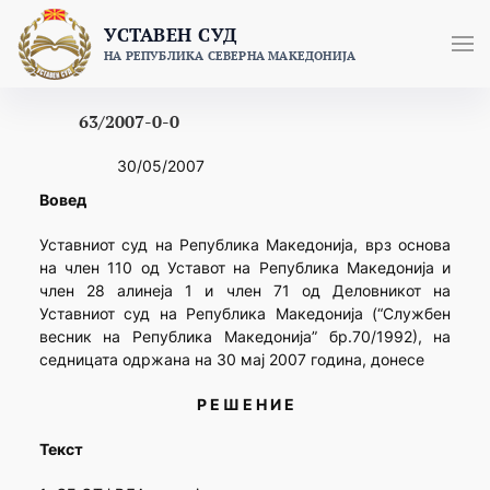
Skip
УСТАВЕН СУД
to
НА РЕПУБЛИКА СЕВЕРНА МАКЕДОНИЈА
content
63/2007-0-0
30/05/2007
Вовед
Уставниот суд на Република Македонија, врз основа
на член 110 од Уставот на Република Македонија и
член 28 алинеја 1 и член 71 од Деловникот на
Уставниот суд на Република Македонија (“Службен
весник на Република Македонија” бр.70/1992), на
седницата одржана на 30 мај 2007 година, донесе
Р Е Ш Е Н И Е
Текст