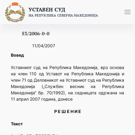
Skip
УСТАВЕН СУД
to
НА РЕПУБЛИКА СЕВЕРНА МАКЕДОНИЈА
content
53/2006-0-0
11/04/2007
Вовед
Уставниот суд на Република Македонија, врз основа
на член 110 од Уставот на Република Македонија и
член 71 од Деловникот на Уставниот суд на Република
Македонија („Службен весник на Република
Македонија“ бр. 70/1992), на седницата одржана на
11 април 2007 година, донесе
Р Е Ш Е Н И Е
Текст