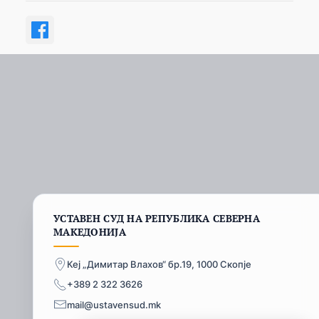
УСТАВЕН СУД НА РЕПУБЛИКА СЕВЕРНА
МАКЕДОНИЈА
Кеј „Димитар Влахов“ бр.19, 1000 Скопје
+389 2 322 3626
mail@ustavensud.mk