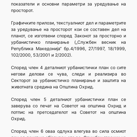
показатели и основни параметри за уредување на
просторот.
Графичките прилози, текстуалниот дел и параметрите
за уредување на просторот кои се составен дел на
планот, се изготвени според Законот за просторно и
урбанистичко планирање („Службен весник на
Република Македонија“ бр.4/1996, 27/1997, 18/1999,
102/2000, 53/2001 и 2/2002).
Според член 4 деталниот урбанистички план со сите
негови делови се чува, следи и реализира во
Секторот за урбанистичко планирање и заштита на
животната средина на Општина Охрид.
Според член 5 деталниот урбанистички план се
заверува со печат на Советот на општина Охрид и
потпис на претседателот на Советот на општина
Охрид.
Според член 6 оваа одлука влегува во сила осмиот