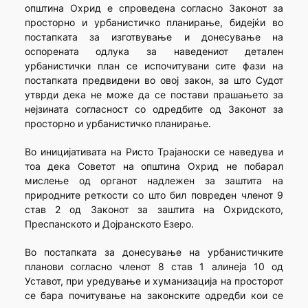
општина Охрид е спроведена согласно Законот за
просторно и урбанистичко планирање, бидејќи во
постапката за изготвување и донесување на
оспорената одлука за наведениот детален
урбанистички план се испочитувани сите фази на
постапката предвидени во овој закон, за што Судот
утврди дека не може да се постави прашањето за
нејзината согласност со одредбите од Законот за
просторно и урбанистичко планирање.
Во иницијативата на Ристо Трајаноски се наведува и
тоа дека Советот на општина Охрид не побарал
мислење од органот надлежен за заштита на
природните реткости со што бил повреден членот 9
став 2 од Законот за заштита на Охридското,
Преспанското и Дојранското Езеро.
Во постапката за донесување на урбанистичките
планови согласно членот 8 став 1 алинеја 10 од
Уставот, при уредување и хуманизација на просторот
се бара почитување на законските одредби кои се