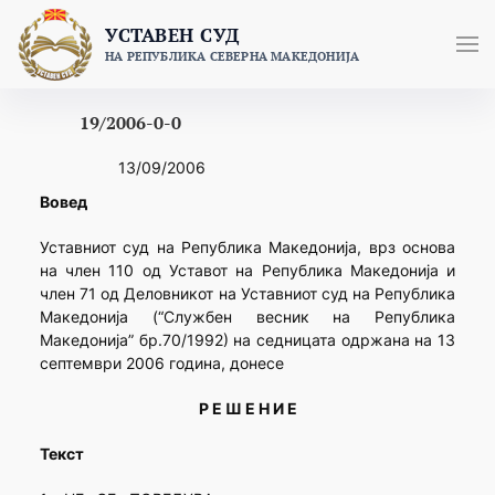
Skip
УСТАВЕН СУД
to
НА РЕПУБЛИКА СЕВЕРНА МАКЕДОНИЈА
content
19/2006-0-0
13/09/2006
Вовед
Уставниот суд на Република Македонија, врз основа
на член 110 од Уставот на Република Македонија и
член 71 од Деловникот на Уставниот суд на Република
Македонија (“Службен весник на Република
Македонија” бр.70/1992) на седницата одржана на 13
септември 2006 година, донесе
Р Е Ш Е Н И Е
Текст