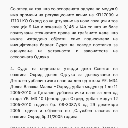
Со оглед на тоа што со оспорената одлука во модул 9
има промени на регулационите линии на КП.17099 и
17101 КО Охрид со нацртување на нови локации и тоа
локација 9,14а и локација 9,14б и 14в со што не биле
почитувани стекнатите права на граѓаните каде што
имале изградено објекти, овие подносители на
иницијативата бараат Судот да поведе постапка за
оценување на уставноста и законитоста на
оспорената Одлука.
4. Судот на седницата утврди дека Советот на
општина Охрид донел Одлука за донесување на
Детален урбанистички план за дел од втора УЕ. МЗ4
Долна Влашка Маала – Охрид, урбан модул од 1 до 11
2005-2010 и Детален урбанистички план за дел од
втора УЕ. МЗ 10 Центар дел Охрид, урбан модул 12
2005-2010 година бр. 08-3087/3 од 29 декември
2005 година и објавена во „Службен гласник на
општина Охрид бр.11/2005 година.