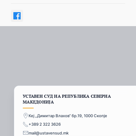
УСТАВЕН СУД НА РЕПУБЛИКА СЕВЕРНА
МАКЕДОНИЈА
Кеј „Димитар Влахов“ бр.19, 1000 Скопје
+389 2 322 3626
mail@ustavensud.mk