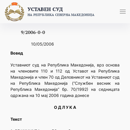
Skip
УСТАВЕН СУД
to
НА РЕПУБЛИКА СЕВЕРНА МАКЕДОНИЈА
content
9/2006-0-0
10/05/2006
Вовед
Уставниот суд на Република Македонија, врз основа
на членовите 110 и 112 од Уставот на Република
Македонија и член 70 од Деловникот на Уставниот суд
на Република Македонија (“Службен весник на
Република Македонија” бр. 70/1992) на седницата
одржана на 10 мај 2006 година донесе
О Д Л У К А
Текст