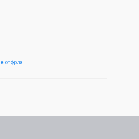
е отфрла