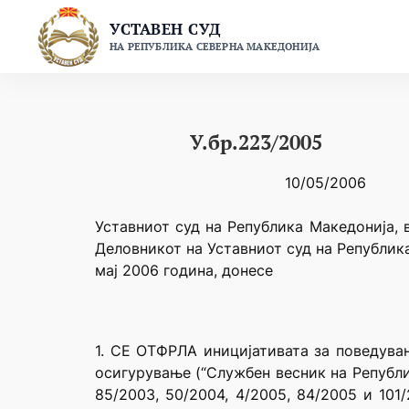
Skip
УСТАВЕН СУД
to
НА РЕПУБЛИКА СЕВЕРНА МАКЕДОНИЈА
content
У.бр.223/2005
10/05/2006
Уставниот суд на Република Македонија, в
Деловникот на Уставниот суд на Републик
мај 2006 година, донесе
1. СЕ ОТФРЛА иницијативата за поведува
осигурување (“Службен весник на Република
85/2003, 50/2004, 4/2005, 84/2005 и 101