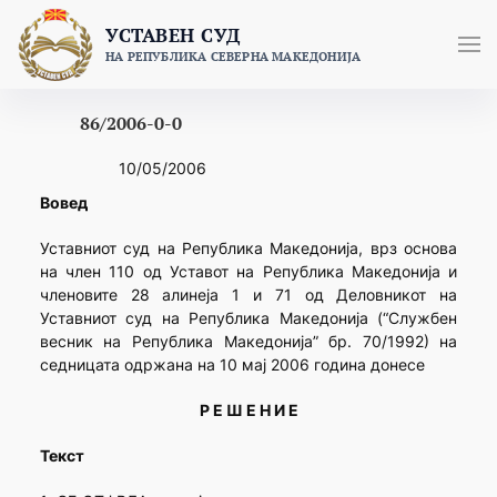
Skip
УСТАВЕН СУД
to
НА РЕПУБЛИКА СЕВЕРНА МАКЕДОНИЈА
content
86/2006-0-0
10/05/2006
Вовед
Уставниот суд на Република Македонија, врз основа
на член 110 од Уставот на Република Македонија и
членовите 28 алинеја 1 и 71 од Деловникот на
Уставниот суд на Република Македонија (“Службен
весник на Република Македонија” бр. 70/1992) на
седницата одржана на 10 мај 2006 година донесе
Р Е Ш Е Н И Е
Текст