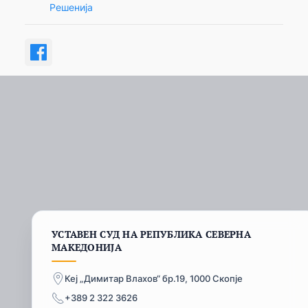
Решенија
УСТАВЕН СУД НА РЕПУБЛИКА СЕВЕРНА
МАКЕДОНИЈА
Кеј „Димитар Влахов“ бр.19, 1000 Скопје
+389 2 322 3626