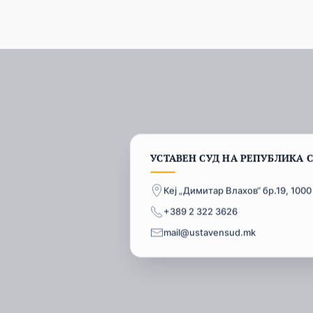
УСТАВЕН СУД НА РЕПУБЛИКА 
Кеј „Димитар Влахов“ бр.19, 1000
+389 2 322 3626
mail@ustavensud.mk