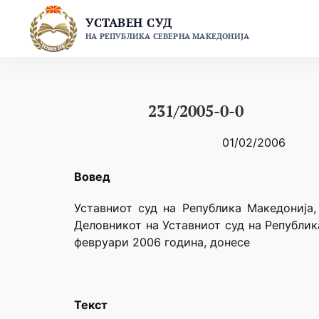
Skip
УСТАВЕН СУД
to
НА РЕПУБЛИКА СЕВЕРНА МАКЕДОНИЈА
content
231/2005-0-0
01/02/2006
Вовед
Уставниот суд на Република Македонија,
Деловникот на Уставниот суд на Републик
февруари 2006 година, донесе
Текст