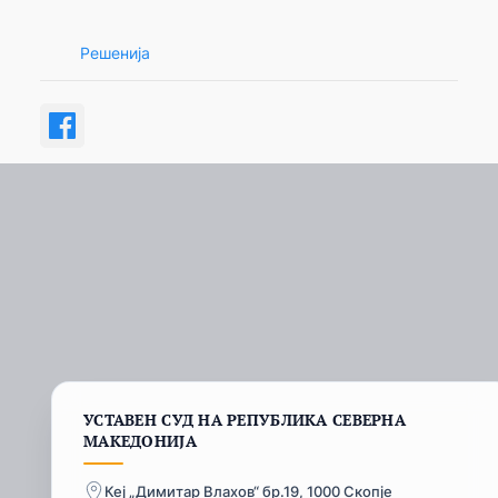
Решенија
УСТАВЕН СУД НА РЕПУБЛИКА СЕВЕРНА
МАКЕДОНИЈА
Кеј „Димитар Влахов“ бр.19, 1000 Скопје