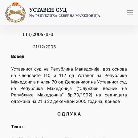
Skip
УСТАВЕН СУД
to
НА РЕПУБЛИКА СЕВЕРНА МАКЕДОНИЈА
content
111/2005-0-0
21/12/2005
Вовед
Уставниот суд на Република Македонија, врз основа
на членовите 110 и 112 од Уставот на Република
Македонија и член 70 од Деловникот на Уставниот суд
на Република Македонија (“Службен весник на
Република Македонија” бр.70/1992) на седницата
одржана на 21 и 22 декември 2005 година, донесе
О Д Л У К А
Текст