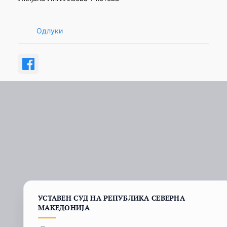
Одлуки
УСТАВЕН СУД НА РЕПУБЛИКА СЕВЕРНА
МАКЕДОНИЈА