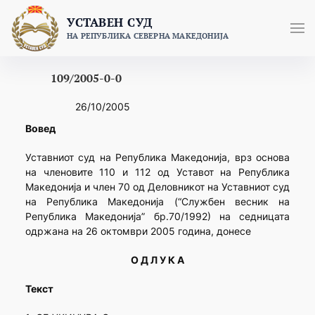
Skip
УСТАВЕН СУД
to
НА РЕПУБЛИКА СЕВЕРНА МАКЕДОНИЈА
content
109/2005-0-0
26/10/2005
Вовед
Уставниот суд на Република Македонија, врз основа
на членовите 110 и 112 од Уставот на Република
Македонија и член 70 од Деловникот на Уставниот суд
на Република Македонија (“Службен весник на
Република Македонија” бр.70/1992) на седницата
одржана на 26 октомври 2005 година, донесе
О Д Л У К А
Текст