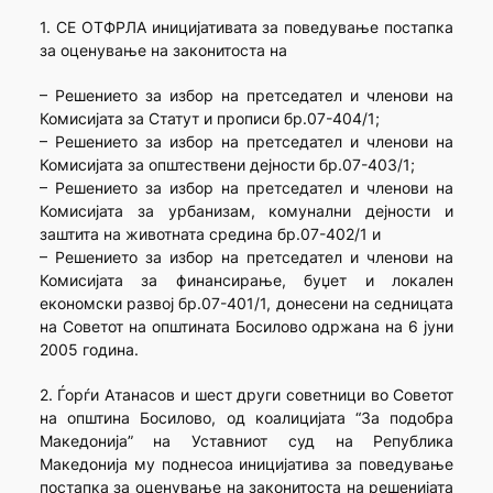
1. СЕ ОТФРЛА иницијативата за поведување постапка
за оценување на законитоста на
– Решението за избор на претседател и членови на
Комисијата за Статут и прописи бр.07-404/1;
– Решението за избор на претседател и членови на
Комисијата за општествени дејности бр.07-403/1;
– Решението за избор на претседател и членови на
Комисијата за урбанизам, комунални дејности и
заштита на животната средина бр.07-402/1 и
– Решението за избор на претседател и членови на
Комисијата за финансирање, буџет и локален
економски развој бр.07-401/1, донесени на седницата
на Советот на општината Босилово одржана на 6 јуни
2005 година.
2. Ѓорѓи Атанасов и шест други советници во Советот
на општина Босилово, од коалицијата “За подобра
Македонија” на Уставниот суд на Република
Македонија му поднесоа иницијатива за поведување
постапка за оценување на законитоста на решенијата