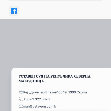
УСТАВЕН СУД НА РЕПУБЛИКА СЕВЕРНА
МАКЕДОНИЈА
Кеј „Димитар Влахов“ бр.19, 1000 Скопје
+389 2 322 3626
mail@ustavensud.mk