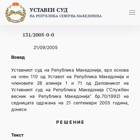
Skip
УСТАВЕН СУД
to
НА РЕПУБЛИКА СЕВЕРНА МАКЕДОНИЈА
content
131/2005-0-0
21/09/2005
Вовед
Уставниот суд на Република Македонија, врз основа
на член 110 од Уставот на Република Македонија и
членовите 28 алинеја 1 и 71 од Деловникот на
Уставниот суд на Република Македонија (“Службен
весник на Република Македонија” бр.70/1992) на
седницата одржана на 21 септември 2005 година,
донесе
Р Е Ш Е Н И Е
Текст