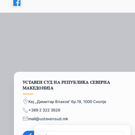
УСТАВЕН СУД НА РЕПУБЛИКА СЕВЕРНА
МАКЕДОНИЈА
Кеј „Димитар Влахов“ бр.19, 1000 Скопје
+389 2 322 3626
mail@ustavensud.mk