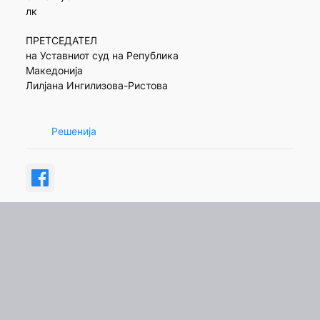
лк
ПРЕТСЕДАТЕЛ
на Уставниот суд на Република
Македонија
Лилјана Ингилизова-Ристова
Решенија