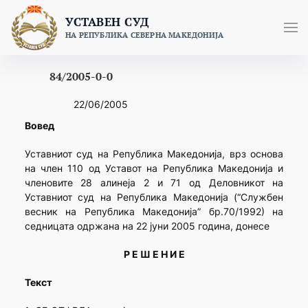
Skip
УСТАВЕН СУД
to
НА РЕПУБЛИКА СЕВЕРНА МАКЕДОНИЈА
content
84/2005-0-0
22/06/2005
Вовед
Уставниот суд на Република Македонија, врз основа
на член 110 од Уставот на Република Македонија и
членовите 28 алинеја 2 и 71 од Деловникот на
Уставниот суд на Република Македонија (“Службен
весник на Република Македонија” бр.70/1992) на
седницата одржана на 22 јуни 2005 година, донесе
Р Е Ш Е Н И Е
Текст