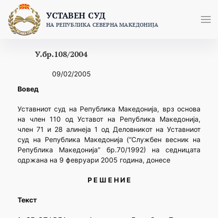
Skip
УСТАВЕН СУД
to
НА РЕПУБЛИКА СЕВЕРНА МАКЕДОНИЈА
content
У.бр.108/2004
09/02/2005
Вовед
Уставниот суд на Република Македонија, врз основа
на член 110 од Уставот на Република Македонија,
член 71 и 28 алинеја 1 од Деловникот на Уставниот
суд на Република Македонија (“Службен весник на
Република Македонија” бр.70/1992) на седницата
одржана на 9 февруари 2005 година, донесе
Р Е Ш Е Н И Е
Текст